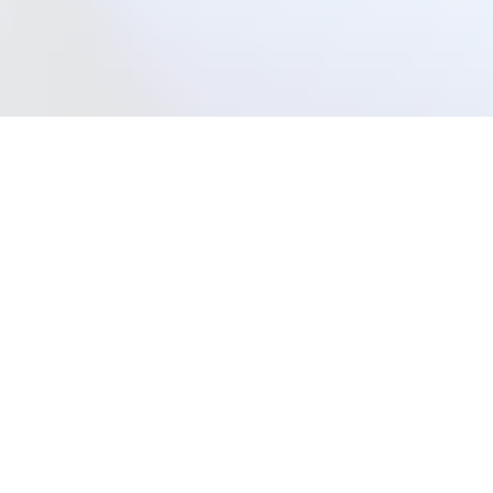
Этот курс для вас, если вы:
Любите животных