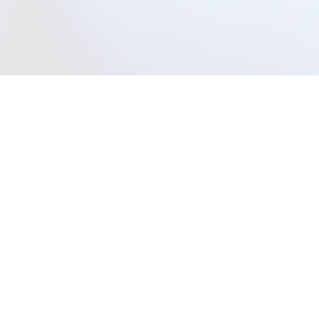
Этот курс для вас, если вы:
Любите животных