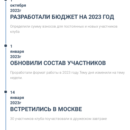
октября
2022г
РАЗРАБОТАЛИ БЮДЖЕТ НА 2023 ГОД
Определили сумму взносов для постоянных и новых участников
клуба
1
января
2023г
ОБНОВИЛИ СОСТАВ УЧАСТНИКОВ
Проработали формат работы в 2023 году.Тему дня изменили на тему
недели.
14
января
2023г
ВСТРЕТИЛИСЬ В МОСКВЕ
30 участников клуба поучаствовали в дружеском завтраке