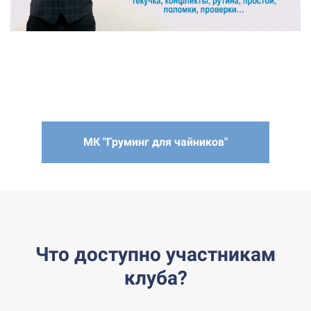
МК "Груминг для чайников"
Что доступно участникам
клуба?