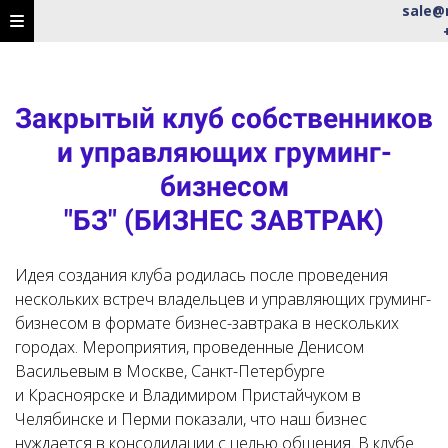
sale@m
Закрытый клуб собственников
и управляющих груминг-
бизнесом
"БЗ" (БИЗНЕС ЗАВТРАК)
Идея создания клуба родилась после проведения
нескольких встреч владельцев и управляющих груминг-
бизнесом в формате бизнес-завтрака в нескольких
городах. Мероприятия, проведенные Денисом
Васильевым в Москве, Санкт-Петербурге
и Красноярске и Владимиром Пристайчуком в
Челябинске и Перми показали, что наш бизнес
нуждается в консолидации с целью общения. В клубе