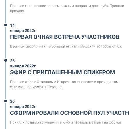
Провели голосование по всем важным вопросам для клуба. Приняли
правила.
14
января 2022г
ПЕРВАЯ ОЧНАЯ ВСТРЕЧА УЧАСТНИКОВ
В рамках мероприятия GroomingFest Party обсудили вопросы клуба.
26
января 2022г
ЭФИР С ПРИГЛАШЕННЫМ СПИКЕРОМ
Провели эфир с Стояновым Игорем - основателем и президентом
сети салонов красоты "Персона".
30
января 2022г
СФОРМИРОВАЛИ ОСНОВНОЙ ПУЛ УЧАСТ
Приняли правила вступления в клуб и перешли в закрытый формат.