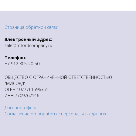
Ссылка на это место страницы:
#order
Страница обратной связи
Электронный адрес:
sale@milordcompany.ru
Телефон:
+7 912 805-20-50
ОБЩЕСТВО С ОГРАНИЧЕННОЙ ОТВЕТСТВЕННОСТЬЮ
"МИЛОРД"
ОГРН 1077761596351
ИНН 7709762146
Договор-офера
Соглашение об обработке персональных данных