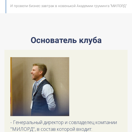
И провели бизнес завтрак в новенькой Академии груминга "МИЛОРД"
Основатель клуба
- Генеральный директор и совладелец компании
"МИЛОРД", в состав которой входит: