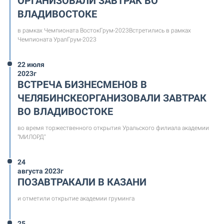
ОРГАНИЗОВАЛИ ЗАВТРАК ВО
ВЛАДИВОСТОКЕ
в рамках Чемпионата ВостокГрум-2023Встретились в рамках
Чемпионата УралГрум-2023
22 июля
2023г
ВСТРЕЧА БИЗНЕСМЕНОВ В
ЧЕЛЯБИНСКЕОРГАНИЗОВАЛИ ЗАВТРАК
ВО ВЛАДИВОСТОКЕ
во время торжественного открытия Уральского филиала академии
"МИЛОРД"
24
августа 2023г
ПОЗАВТРАКАЛИ В КАЗАНИ
и отметили открытие академии груминга
25