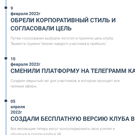
9
февраля 2022г
ОБРЕЛИ КОРПОРАТИВНЫЙ СТИЛЬ И
СОГЛАСОВАЛИ ЦЕЛЬ
Путем голосования выбрали логотип и приняли цель клуба:
"Вывести груминг бизнес каждого участника в прибыль".
10
февраля 2022г
СМЕНИЛИ ПЛАТФОРМУ НА ТЕЛЕГРАММ К
Создали закрытый чат для участников, в котором проходят все
прямые эфиры.
05
апреля
2022г
СОЗДАЛИ БЕСПЛАТНУЮ ВЕРСИЮ КЛУБА В
Все желающие теперь могут консолидировать свои усилия и
общаться в группе клуба в VK