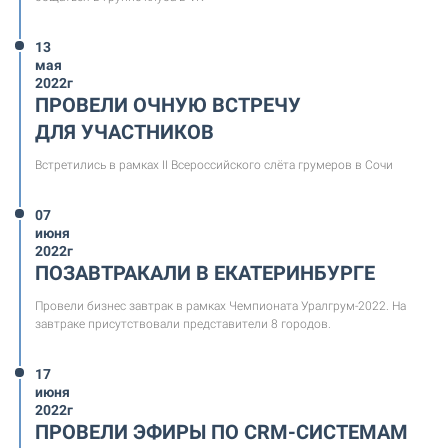
13
мая
2022г
ПРОВЕЛИ ОЧНУЮ ВСТРЕЧУ
ДЛЯ УЧАСТНИКОВ
Встретились в рамках II Всероссийского слёта грумеров в Сочи
07
июня
2022г
ПОЗАВТРАКАЛИ В ЕКАТЕРИНБУРГЕ
Провели бизнес завтрак в рамках Чемпионата Уралгрум-2022. На
завтраке присутствовали представители 8 городов.
17
июня
2022г
ПРОВЕЛИ ЭФИРЫ ПО CRM-СИСТЕМАМ