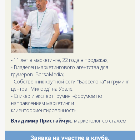
- 11 лет в маркетинге, 22 года в продажах;
- Владелец маркетингового агентства для
грумеров BarsaMedia;
- Собственник крупной сети "Барселона" и груминг
центра "Милорд" на Урале;
- Спикер и эксперт груминг-форумов по
направлениям маркетинг и
клиентоориентированность.
Владимир Пристайчук,
маркетолог со стажем
Заявка на участие в клубе.