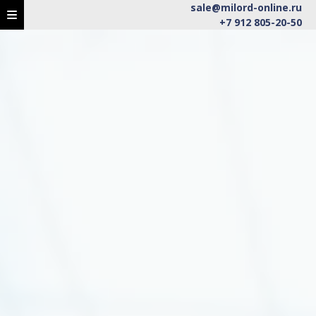
sale@milord-online.ru
+7 912 805-20-50