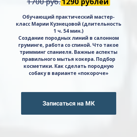
1700 руб.
1290 рублей
Обучающий практический мастер-
класс Марии Кузнецовой (длительность
1 ч. 54 мин.)
Создание породных линий в салонном
груминге, работа со спиной. Что такое
тримминг спаниеля. Важные аспекты
правильного мытья кокера. Подбор
косметики. Как сделать породную
собаку в варианте «покороче»
Записаться на МК