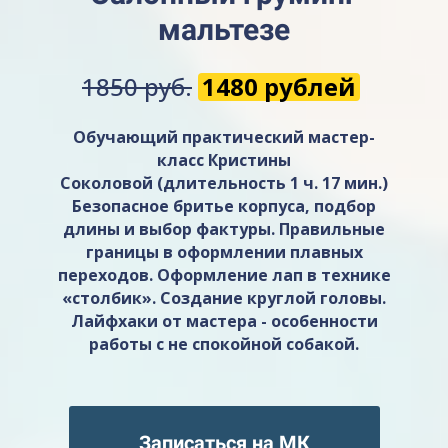
мальтезе
1850 руб.
1480 рублей
Обучающий практический мастер-
класс Кристины
Соколовой (длительность 1 ч. 17 мин.)
Безопасное бритье корпуса, подбор
длины и выбор фактуры. Правильные
границы в оформлении плавных
переходов. Оформление лап в технике
«столбик». Создание круглой головы.
Лайфхаки от мастера - особенности
работы с не спокойной собакой.
Записаться на МК