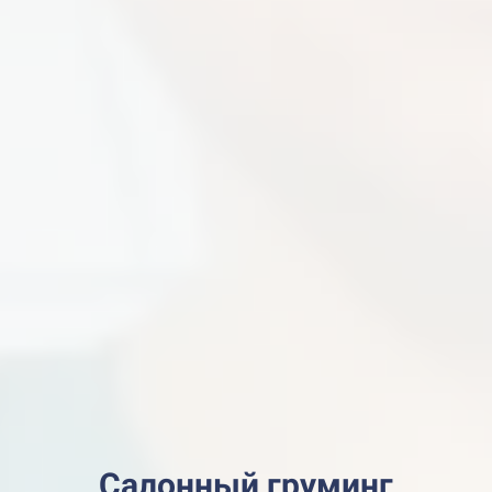
Салонный груминг