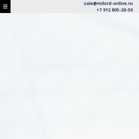
sale@milord-online.ru
+7 912 805-20-50