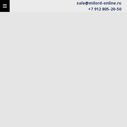
sale@milord-online.ru
+7 912 805-20-50