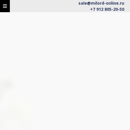
sale@milord-online.ru
+7 912 805-20-50