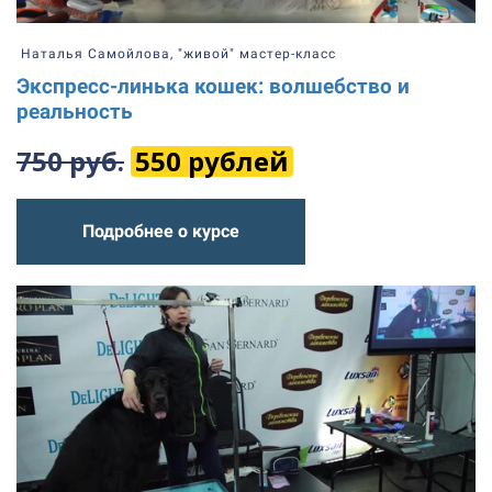
Наталья Самойлова, "живой" мастер-класс
Экспресс-линька кошек: волшебство и
реальность
750 руб.
550 рублей
Подробнее о курсе