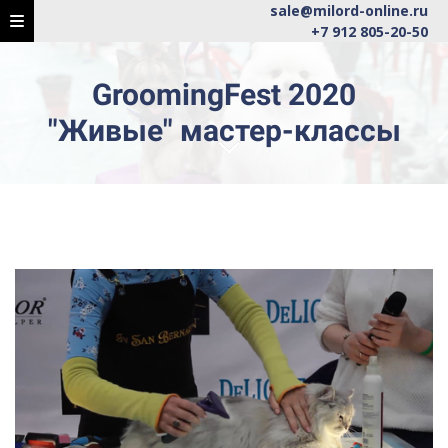
sale@milord-online.ru
+7 912 805-20-50
GroomingFest 2020
"Живые" мастер-классы
Ссылка на это место страницы:
#master-class