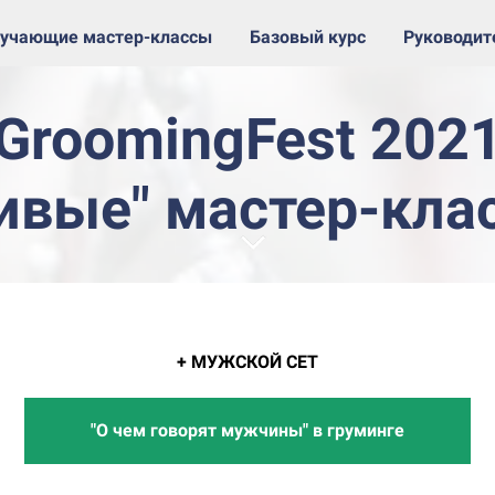
учающие мастер-классы
Базовый курс
Руководи
GroomingFest 202
ивые" мастер-кла
+ МУЖСКОЙ СЕТ
"О чем говорят мужчины" в груминге