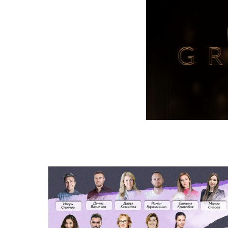
Ссылка на это место страницы:
#master-class