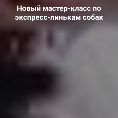
Новый мастер-класс по
экспресс-линькам собак