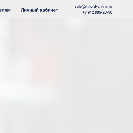
sale@milord-online.ru
телям
Личный кабинет
+7 912 805-20-50