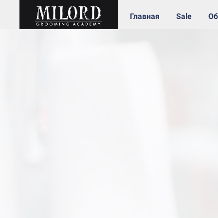
Главная
Sale
Об