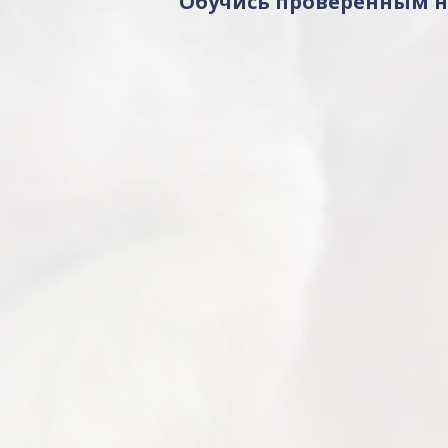
Обучись проверенным н