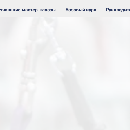
учающие мастер-классы
Базовый курс
Руководи