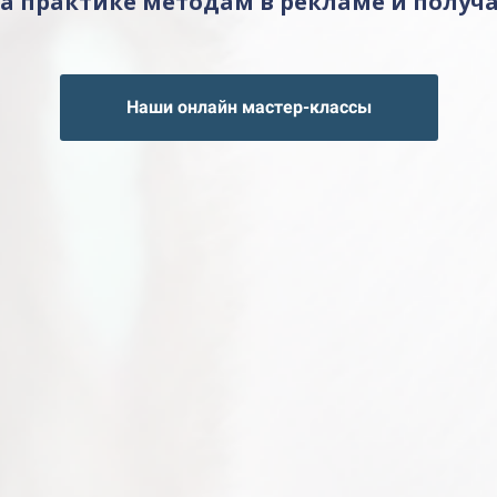
а практике методам в рекламе и получ
Наши онлайн мастер-классы