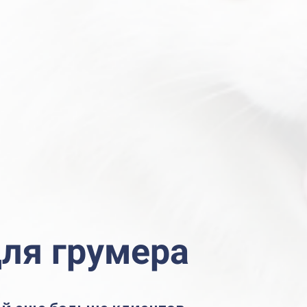
ля грумера