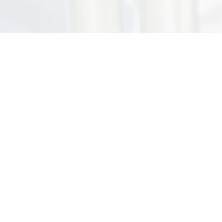
Этот курс для вас, если вы
хотите:
Хотите развития
Уже достаточно долго работаете и хотите узнать
что-то новое