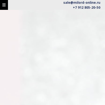
sale@milord-online.ru
+7 912 805-20-50