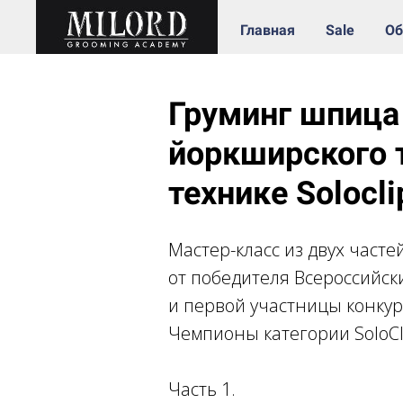
Главная
Sale
Об
Груминг шпица
йоркширского 
технике Solocli
Мастер-класс из двух часте
от победителя Всероссийск
и первой участницы конкур
Чемпионы категории SoloCl
Часть 1.