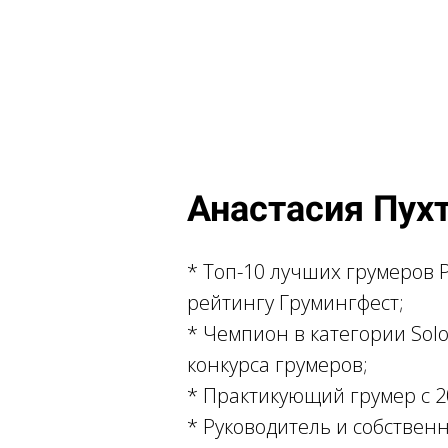
Анастасия Пух
* Топ-10 лучших грумеров Р
рейтингу Грумингфест;
* Чемпион в категории Solo
конкурса грумеров;
* Практикующий грумер с 2
* Руководитель и собствен