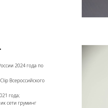
т
оссии 2024 года по
Clip Всероссийского
021 года;
ник сети груминг