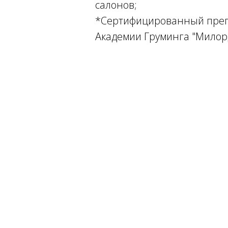
салонов;
*Сертифицированный преп
Академии Груминга "Милор