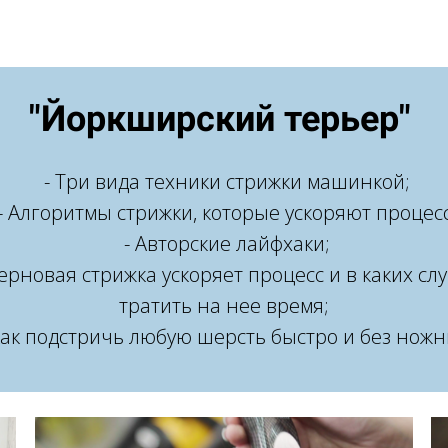
"Йоркширский терьер"
- Три вида техники стрижки машинкой;
- Алгоритмы стрижки, которые ускоряют процесс
- Авторские лайфхаки;
черновая стрижка ускоряет процесс и в каких сл
тратить на нее время;
Как подстричь любую шерсть быстро и без ножн