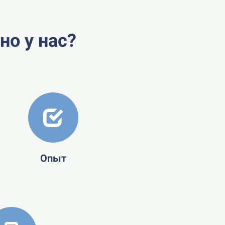
но у нас?
Опыт