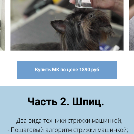
Купить МК по цене 1890 руб
Часть 2. Шпиц.
- Два вида техники стрижки машинкой;
- Пошаговый алгоритм стрижки машинкой;