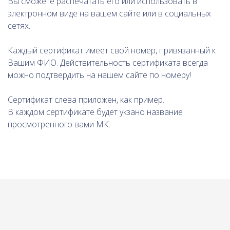
Вы сможете распечатать его или использовать в
электронном виде на вашем сайте или в социальных
сетях.
Каждый сертификат имеет свой номер, привязанный к
Вашим ФИО. Действительность сертификата всегда
можно подтвердить на нашем сайте по номеру!
Сертификат слева приложен, как пример.
В каждом сертификате будет укзано название
просмотренного вами МК.
Ссылка на это место страницы:
#programma