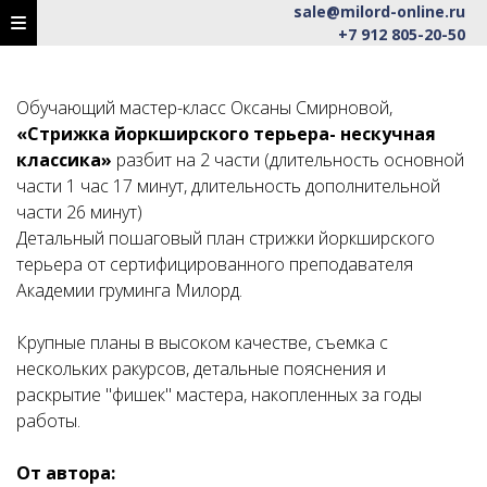
sale@milord-online.ru
+7 912 805-20-50
Обучающий мастер-класс Оксаны Смирновой,
«Стрижка йоркширского терьера- нескучная
классика»
разбит на 2 части (длительность основной
части 1 час 17 минут, длительность дополнительной
части 26 минут)
Детальный пошаговый план стрижки йоркширского
терьера от сертифицированного преподавателя
Академии груминга Милорд.
Крупные планы в высоком качестве, съемка с
нескольких ракурсов, детальные пояснения и
раскрытие "фишек" мастера, накопленных за годы
работы.
От автора: