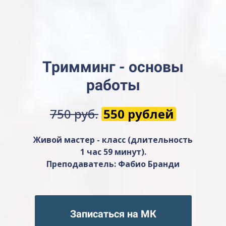
Тримминг - основы
работы
750 руб.
550 рублей
Живой мастер - класс (длительность
1 час 59 минут).
Преподаватель:
Фабио Бранди
Записаться на МК