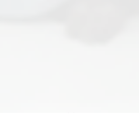
Ссылка на это место страницы:
#master-class